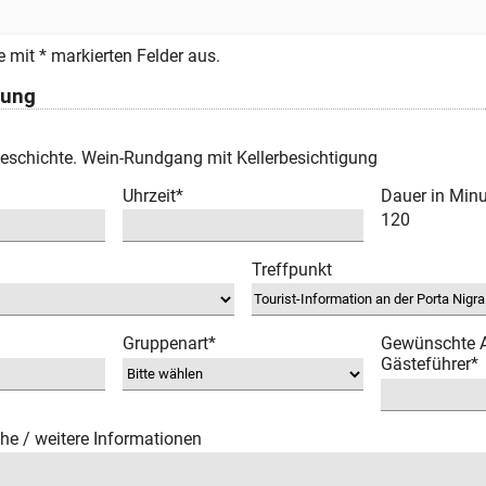
le mit * markierten Felder aus.
rung
Geschichte. Wein-Rundgang mit Kellerbesichtigung
Uhrzeit*
Dauer in Min
120
Treffpunkt
Gruppenart*
Gewünschte 
Gästeführer*
e / weitere Informationen