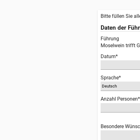
Bitte füllen Sie al
Daten der Füh
Führung
Moselwein trifft 
Datum*
Sprache*
Anzahl Personen*
Besondere Wünsch